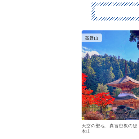
高野山
天空の聖地、真言密教の総
本山