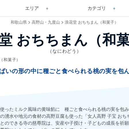
エリア
カテゴリ
>
>
和歌山県
高野山・九度山
浪花堂 おちちまん（和菓子）
堂 おちちまん（和
（なにわどう）
ん（和菓子）
ぱいの形の中に種ごと食べられる桃の実を包
使ったミルク風味の黄味餡に 種ごと食べられる桃の実を包み
の湧水や地元の食材の高野豆腐も使った「女人高野 子宝 おち
とのできる寺の慈尊院は、安産や子授け・子どもの成長を祈願