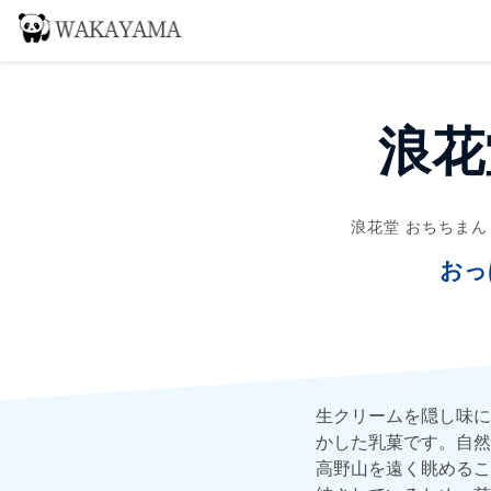
浪花
浪花堂 おちちま
おっ
生クリームを隠し味に
かした乳菓です。自然
高野山を遠く眺めるこ