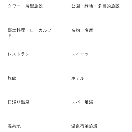
タワー・展望施設
公園・緑地・多目的施設
郷土料理・ローカルフー
名物・名産
ド
レストラン
スイーツ
旅館
ホテル
日帰り温泉
スパ・足湯
温泉地
温泉宿泊施設