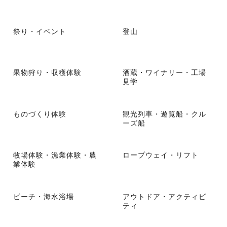
祭り・イベント
登山
果物狩り・収穫体験
酒蔵・ワイナリー・工場
見学
ものづくり体験
観光列車・遊覧船・クル
ーズ船
牧場体験・漁業体験・農
ロープウェイ・リフト
業体験
ビーチ・海水浴場
アウトドア・アクティビ
ティ