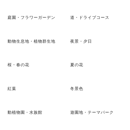
庭園・フラワーガーデン
道・ドライブコース
動物生息地・植物群生地
夜景・夕日
桜・春の花
夏の花
紅葉
冬景色
動植物園・水族館
遊園地・テーマパーク