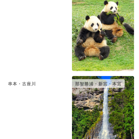
串本・古座川
那智勝浦・新宮・本宮