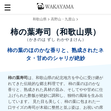
☰
>
>
和歌山県
高野山・九度山
柿の葉寿司（和歌山県）
（かきのは ずし わかやまけん）
柿の葉のほのかな香りと、熟成されたネ
タ・甘めのシャリが絶妙
柿の葉寿司
は、和歌山県の紀北地方を中心に受け継が
れてきた伝統的な郷土料理です。 柿の葉のほのかな
香りと、熟成された具材の旨み、そしてやや甘めに仕
上げられた酢飯が絶妙に調和し、独特の風味を生み出
しています。 見た目も美しく、柿の葉に包まれた一
口サイズの寿司が木箱に整然と並ぶ姿は、お祝いの席