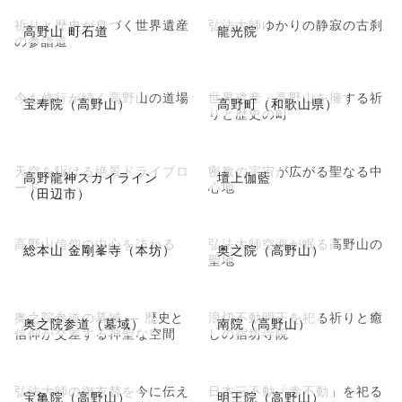
祈りと歴史が息づく世界遺産
弘法大師ゆかりの静寂の古刹
高野山 町石道
龍光院
の参詣道
今も修行が続く高野山の道場
世界遺産・高野山を擁する祈
宝寿院（高野山）
高野町（和歌山県）
りと歴史の町
天空を駆ける絶景ドライブロ
密教の宇宙が広がる聖なる中
高野龍神スカイライン
壇上伽藍
ード
心地
（田辺市）
高野山信仰の中心を訪ねる
弘法大師空海が眠る高野山の
総本山 金剛峯寺（本坊）
奥之院（高野山）
聖地
奥之院参道の墓域 ― 歴史と
浪切不動明王を祀る祈りと癒
奥之院参道（墓域）
南院（高野山）
信仰が交差する神聖な空間
しの宿坊寺院
弘法大師の御衣替を今に伝え
日本三不動「赤不動」を祀る
宝亀院（高野山）
明王院（高野山）