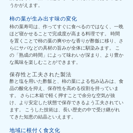
うかがえます。
柿の葉が生み出す味の変化
柿の葉寿司は、作ってすぐに食べるのではなく、一晩
ほど寝かせることで完成度が高まる料理です。 時間
を置くことで柿の葉の爽やかな香りが酢飯に移り、さ
らにサバなどの具材の旨みが全体に馴染みます。 こ
の「熟成の時間」によって味わいが深まり、より豊か
な風味を楽しむことができます。
保存性と工夫された製法
酢と塩を用いた酢飯と、柿の葉による包み込みは、食
品の酸化を抑え、保存性を高める役割を持っていま
す。 さらに木箱で軽く押すことで余分な空気が抜
け、より安定した状態で保存できるよう工夫されてい
ます。 こうした技術は、長い歴史の中で受け継がれ
てきた知恵の結晶といえます。
地域に根付く食文化