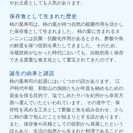
やお土産としても人気があります。
保存食として生まれた歴史
柿の葉寿司は、柿の葉が持つ自然の殺菌作用を活かし
た保存食として生まれました。 柿の葉に含まれるタ
ンニンには抗菌・抗酸化作用があるとされ、酢飯や魚
の鮮度を保つ役割を果たしてきました。 そのため、
冷蔵技術がなかった時代においても、比較的長く保存
できる貴重な食文化として重宝されてきたのです。
誕生の由来と諸説
柿の葉寿司の起源にはいくつかの説があります。 江
戸時代中期、和歌山の漁師たちが年貢を納めるための
資金を得る目的で、塩でしめたサバを紀州から奈良方
面へ運んでいたといわれています。 その道中で、保
存性を高める工夫として酢飯と魚を組み合わせ、さら
に柿の葉で包んだことが始まりとする説があります。
また、保存食や兵糧としての役割から発展したという
説もあり、生活の知恵から生まれた料理であることが