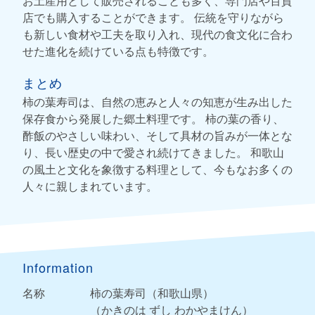
お土産用として販売されることも多く、専門店や百貨
店でも購入することができます。 伝統を守りながら
も新しい食材や工夫を取り入れ、現代の食文化に合わ
せた進化を続けている点も特徴です。
まとめ
柿の葉寿司は、自然の恵みと人々の知恵が生み出した
保存食から発展した郷土料理です。 柿の葉の香り、
酢飯のやさしい味わい、そして具材の旨みが一体とな
り、長い歴史の中で愛され続けてきました。 和歌山
の風土と文化を象徴する料理として、今もなお多くの
人々に親しまれています。
Information
名称
柿の葉寿司（和歌山県）
（かきのは ずし わかやまけん）