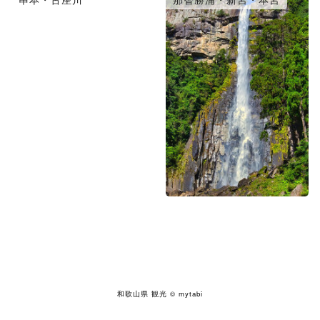
和歌山県 観光
© mytabi