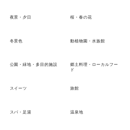
夜景・夕日
桜・春の花
冬景色
動植物園・水族館
公園・緑地・多目的施設
郷土料理・ローカルフー
ド
スイーツ
旅館
スパ・足湯
温泉地