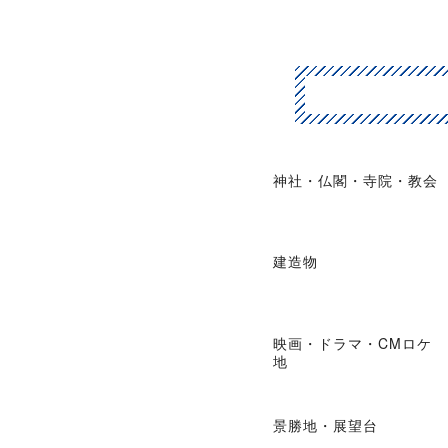
神社・仏閣・寺院・教会
建造物
映画・ドラマ・CMロケ
地
景勝地・展望台