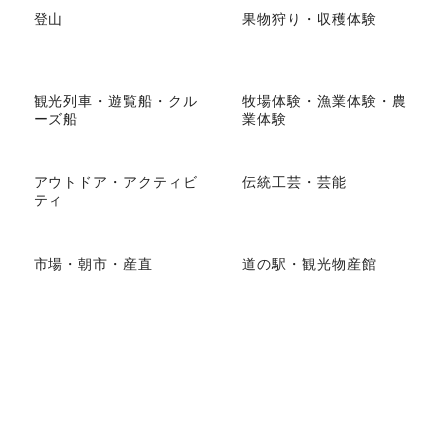
登山
果物狩り・収穫体験
観光列車・遊覧船・クル
牧場体験・漁業体験・農
ーズ船
業体験
アウトドア・アクティビ
伝統工芸・芸能
ティ
市場・朝市・産直
道の駅・観光物産館