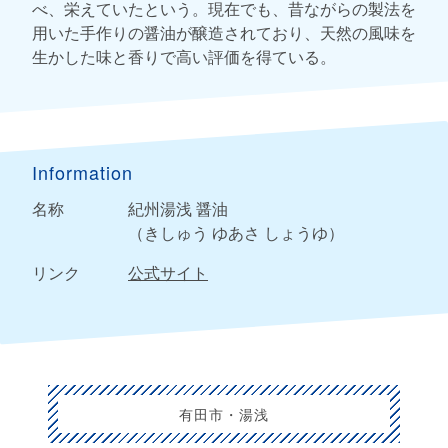
べ、栄えていたという。現在でも、昔ながらの製法を
用いた手作りの醤油が醸造されており、天然の風味を
生かした味と香りで高い評価を得ている。
Information
名称
紀州湯浅 醤油
（きしゅう ゆあさ しょうゆ）
リンク
公式サイト
有田市・湯浅