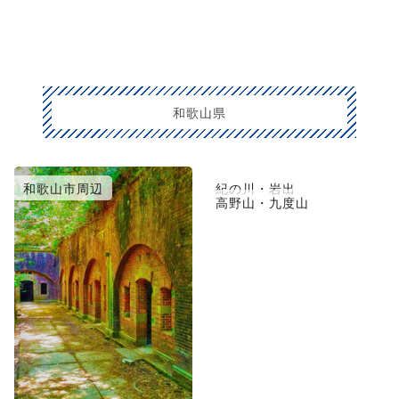
和歌山県
和歌山市周辺
紀の川・岩出
高野山・九度山