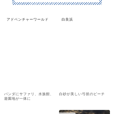
アドベンチャーワールド
白良浜
パンダにサファリ、水族館、
白砂が美しい弓状のビーチ
遊園地が一体に