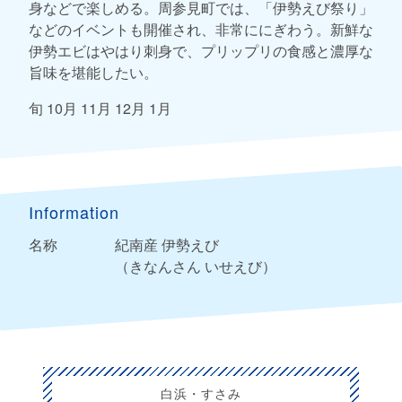
身などで楽しめる。周参見町では、「伊勢えび祭り」
などのイベントも開催され、非常ににぎわう。新鮮な
伊勢エビはやはり刺身で、プリップリの食感と濃厚な
旨味を堪能したい。
旬 10月 11月 12月 1月
Information
名称
紀南産 伊勢えび
（きなんさん いせえび）
白浜・すさみ